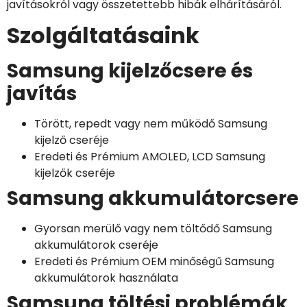
javításokról vagy összetettebb hibák elhárításáról.
Szolgáltatásaink
Samsung kijelzőcsere és
javítás
Törött, repedt vagy nem működő Samsung
kijelző cseréje
Eredeti és Prémium AMOLED, LCD Samsung
kijelzők cseréje
Samsung akkumulátorcsere
Gyorsan merülő vagy nem töltődő Samsung
akkumulátorok cseréje
Eredeti és Prémium OEM minőségű Samsung
akkumulátorok használata
Samsung töltési problémák