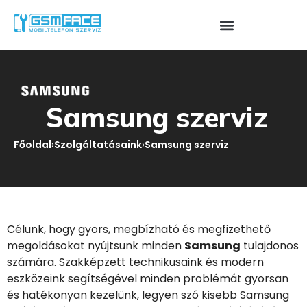
Samsung szerviz
Főoldal
›
Szolgáltatásaink
›
Samsung szerviz
Célunk, hogy gyors, megbízható és megfizethető
megoldásokat nyújtsunk minden
Samsung
tulajdonos
számára. Szakképzett technikusaink és modern
eszközeink segítségével minden problémát gyorsan
és hatékonyan kezelünk, legyen szó kisebb Samsung