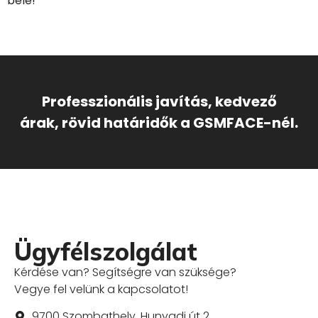
bele!
Professzionális javítás, kedvező
árak, rövid határidők a GSMFACE-nél.
Ügyfélszolgálat
Kérdése van? Segítségre van szüksége?
Vegye fel velünk a kapcsolatot!
9700 Szombathely, Hunyadi út 2.