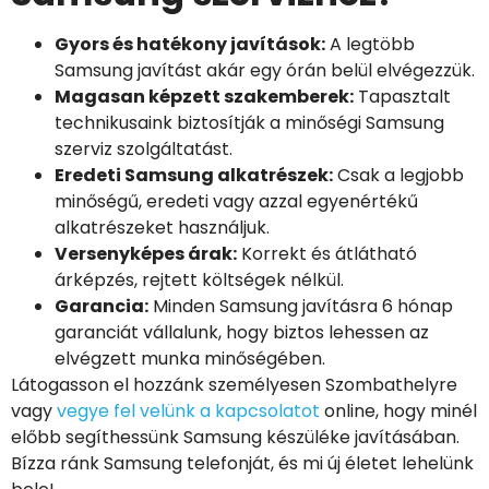
Gyors és hatékony javítások:
A legtöbb
Samsung javítást akár egy órán belül elvégezzük.
Magasan képzett szakemberek:
Tapasztalt
technikusaink biztosítják a minőségi Samsung
szerviz szolgáltatást.
Eredeti Samsung alkatrészek:
Csak a legjobb
minőségű, eredeti vagy azzal egyenértékű
alkatrészeket használjuk.
Versenyképes árak:
Korrekt és átlátható
árképzés, rejtett költségek nélkül.
Garancia:
Minden Samsung javításra 6 hónap
garanciát vállalunk, hogy biztos lehessen az
elvégzett munka minőségében.
Látogasson el hozzánk személyesen Szombathelyre
vagy
vegye fel velünk a kapcsolatot
online, hogy minél
előbb segíthessünk Samsung készüléke javításában.
Bízza ránk Samsung telefonját, és mi új életet lehelünk