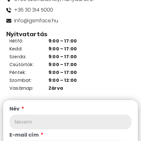
+36 30 314 5000
info@gsmface.hu
Nyitvatartás
Hétfő:
9:00 – 17:00
Kedd:
9:00 – 17:00
Szerda:
9:00 – 17:00
Csütörtök:
9:00 – 17:00
Péntek:
9:00 – 17:00
Szombat:
9:00 – 12:00
Vasárnap:
Zárva
Név
E-mail cím