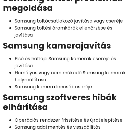
megoldása
Samsung töltőcsatlakozó javítása vagy cseréje
Samsung töltési áramkörök ellenőrzése és
javítása
Samsung kamerajavítás
Első és hátlapi Samsung kamerák cseréje és
javítása
Homályos vagy nem működő Samsung kamerák
helyreállítása
Samsung kamera lencsék cseréje
Samsung szoftveres hibák
elhárítása
Operációs rendszer frissítése és újratelepítése
Samsung adatmentés és visszaállítás