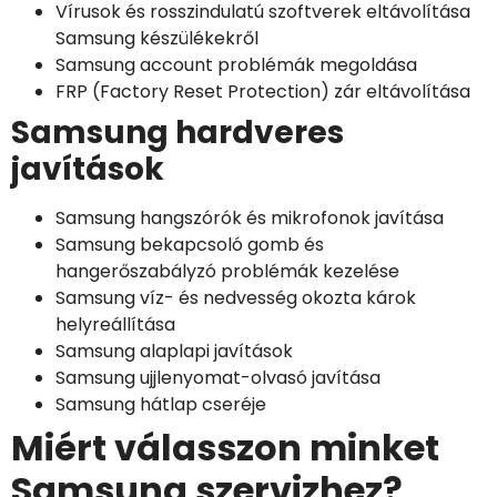
Vírusok és rosszindulatú szoftverek eltávolítása
Samsung készülékekről
Samsung account problémák megoldása
FRP (Factory Reset Protection) zár eltávolítása
Samsung hardveres
javítások
Samsung hangszórók és mikrofonok javítása
Samsung bekapcsoló gomb és
hangerőszabályzó problémák kezelése
Samsung víz- és nedvesség okozta károk
helyreállítása
Samsung alaplapi javítások
Samsung ujjlenyomat-olvasó javítása
Samsung hátlap cseréje
Miért válasszon minket
Samsung szervizhez?